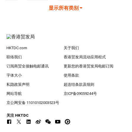
显示所有类别
HKTDC.com
关于我们
联络我们
香港贸发局流动应用程式
订阅商贸全接触电邮通讯
更新您的香港贸发局电邮订阅
字体大小
使用条款
私隐政策声明
超连结条款及细则
网站导航
京ICP备09059244号
京公网安备 11010102003523号
关注 HKTDC