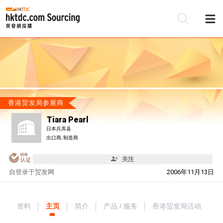
香港贸发局参展商
Tiara Pearl
日本兵库县
出口商, 制造商
关注
自
登录于贸发网
2006年11月13日
资料
主页
简介
产品 / 服务
香港贸发局活动