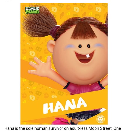
Hana is the sole human survivor on adult-less Moon Street. One