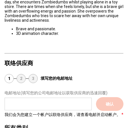
day, she encounters Zombiedumbs whilst playing alone in a toy
store. There are times when she feels lonely, but she is a brave girl
with an overflowing energy and passion. She overpowers the
Zombiedumbs who tries to scare her away with her own unique
liveliness and activeness.
Brave and passionate.
3D animation character.
联络供应商
填写您的电邮地址
1
2
3
电邮地址
(填写您的公司电邮地址以获取供应商的迅速回覆)
确认
我们会为您建立一个帐户以联络供应商，请查看电邮并启动帐户。