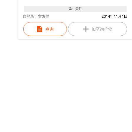
关注
自
登录于贸发网
2014年11月1日
查询
加至询价篮