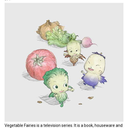
Vegetable Fairies is a television series. It is a book, houseware and