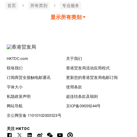
首页
所有类別
专业服务
显示所有类别
HKTDC.com
关于我们
联络我们
香港贸发局流动应用程式
订阅商贸全接触电邮通讯
更新您的香港贸发局电邮订阅
字体大小
使用条款
私隐政策声明
超连结条款及细则
网站导航
京ICP备09059244号
京公网安备 11010102003523号
关注 HKTDC