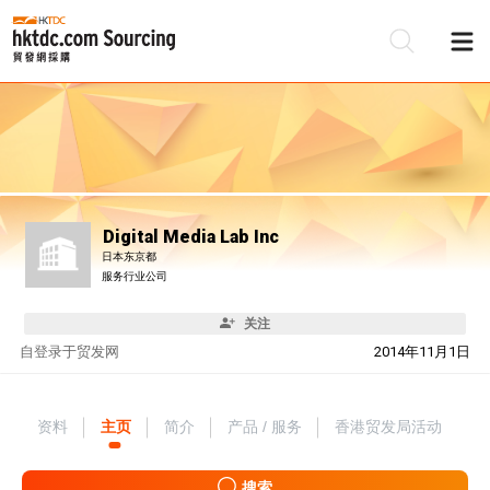
Digital Media Lab Inc
日本东京都
服务行业公司
关注
自
登录于贸发网
2014年11月1日
资料
主页
简介
产品 / 服务
香港贸发局活动
搜索