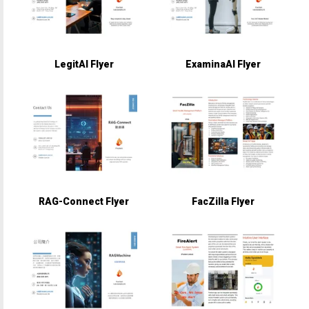
LegitAI Flyer
ExaminaAI Flyer
RAG-Connect Flyer
FacZilla Flyer