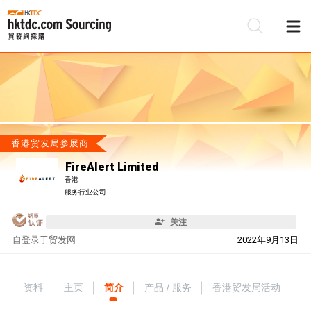
香港贸发局参展商
FireAlert Limited
香港
服务行业公司
关注
自
登录于贸发网
2022年9月13日
资料
主页
简介
产品 / 服务
香港贸发局活动