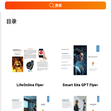
搜索
目录
LifeOnline Flyer
Smart Site GPT Flyer