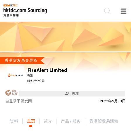
香港贸发局参展商
FireAlert Limited
香港
服务行业公司
关注
自
登录于贸发网
2022年9月13日
资料
主页
简介
产品 / 服务
香港贸发局活动