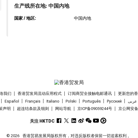
生产线所在地: 中国内地
国家 / 地区:
中国内地
络我们
香港贸发局流动应用程式
订阅商贸全接触电邮通讯
更新您的
Español
Français
Italiano
Polski
Português
Pусский
عربى
策声明
超连结条款及细则
网站导航
京ICP备09059244号
京公网安备 1
关注 HKTDC
© 2026
香港贸易发展局版权所有，对违反版权者保留一切追索权利 。