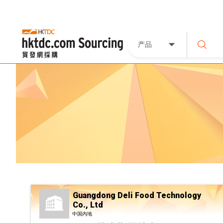
产品
Guangdong Deli Food Technology
Co., Ltd
中国内地