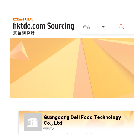
产品
Guangdong Deli Food Technology
Co., Ltd
中国内地