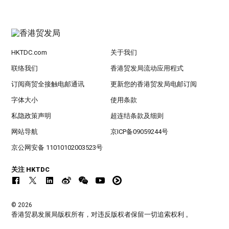
HKTDC.com
关于我们
联络我们
香港贸发局流动应用程式
订阅商贸全接触电邮通讯
更新您的香港贸发局电邮订阅
字体大小
使用条款
私隐政策声明
超连结条款及细则
网站导航
京ICP备09059244号
京公网安备 11010102003523号
关注 HKTDC
© 2026
香港贸易发展局版权所有，对违反版权者保留一切追索权利 。