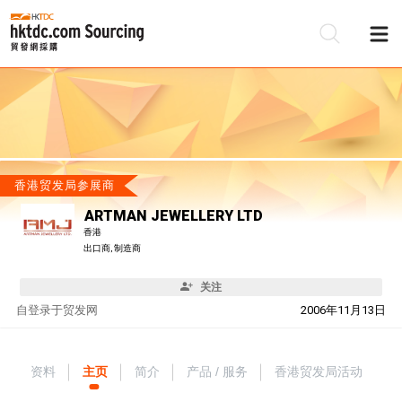
香港贸发局参展商
ARTMAN JEWELLERY LTD
香港
出口商, 制造商
关注
自
登录于贸发网
2006年11月13日
资料
主页
简介
产品 / 服务
香港贸发局活动