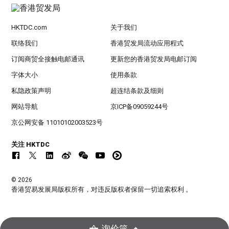
HKTDC.com
关于我们
联络我们
香港贸发局流动应用程式
订阅商贸全接触电邮通讯
更新您的香港贸发局电邮订阅
字体大小
使用条款
私隐政策声明
超连结条款及细则
网站导航
京ICP备09059244号
京公网安备 11010102003523号
关注 HKTDC
© 2026
香港贸易发展局版权所有，对违反版权者保留一切追索权利 。
询价篮