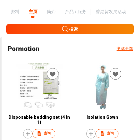
资料
主页
简介
产品 / 服务
香港贸发局活动
搜索
Pormotion
浏览全部
Disposable bedding set (4 in
Isolation Gown
1)
查询
查询