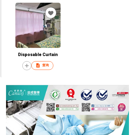
Disposable Curtain
查询