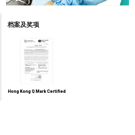
档案及奖项
Hong Kong Q Mark Certified