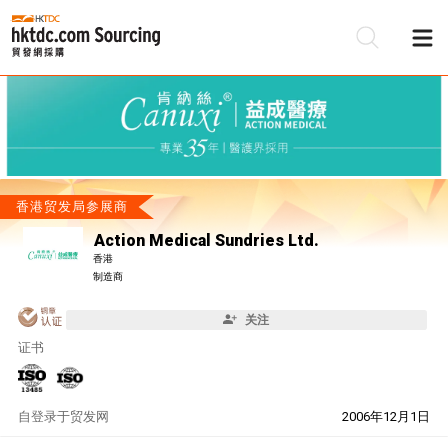
香港贸发局参展商
Action Medical Sundries Ltd.
香港
制造商
关注
证书
自
登录于贸发网
2006年12月1日