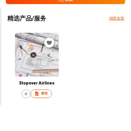
精选产品/服务
浏览全部
Stopover Airlines
查询