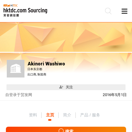
Akinori Washiwo
日本东京都
出口商, 制造商
关注
自
登录于贸发网
2016年5月1日
资料
主页
简介
产品 / 服务
搜索