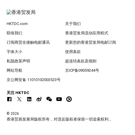
HKTDC.com
关于我们
联络我们
香港贸发局流动应用程式
订阅商贸全接触电邮通讯
更新您的香港贸发局电邮订阅
字体大小
使用条款
私隐政策声明
超连结条款及细则
网站导航
京ICP备09059244号
京公网安备 11010102003523号
关注 HKTDC
© 2026
香港贸易发展局版权所有，对违反版权者保留一切追索权利 。