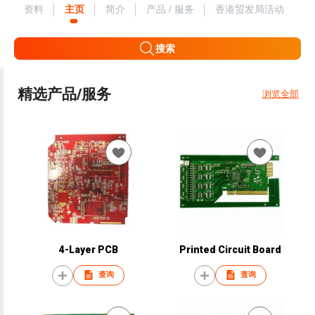
资料
主页
简介
产品 / 服务
香港贸发局活动
搜索
精选产品/服务
浏览全部
4-Layer PCB
Printed Circuit Board
查询
查询