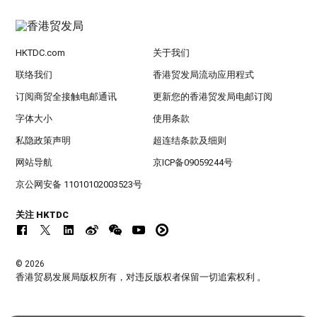
HKTDC.com
关于我们
联络我们
香港贸发局流动应用程式
订阅商贸全接触电邮通讯
更新您的香港贸发局电邮订阅
字体大小
使用条款
私隐政策声明
超连结条款及细则
网站导航
京ICP备09059244号
京公网安备 11010102003523号
关注 HKTDC
© 2026
香港贸易发展局版权所有，对违反版权者保留一切追索权利 。