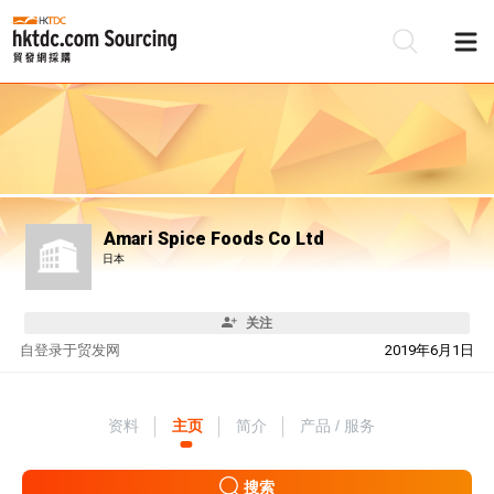
Amari Spice Foods Co Ltd
日本
关注
自
登录于贸发网
2019年6月1日
资料
主页
简介
产品 / 服务
搜索