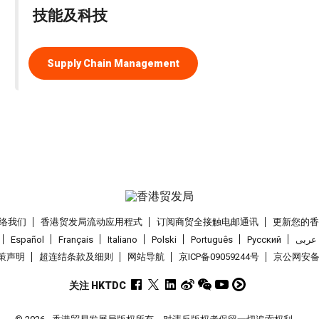
技能及科技
Supply Chain Management
络我们
香港贸发局流动应用程式
订阅商贸全接触电邮通讯
更新您的
Español
Français
Italiano
Polski
Português
Pусский
عربى
策声明
超连结条款及细则
网站导航
京ICP备09059244号
京公网安备 1
关注 HKTDC