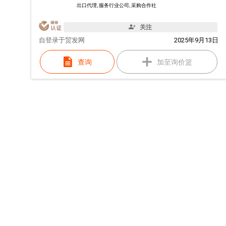
出口代理, 服务行业公司, 采购合作社
关注
自
登录于贸发网
2025年9月13日
查询
加至询价篮