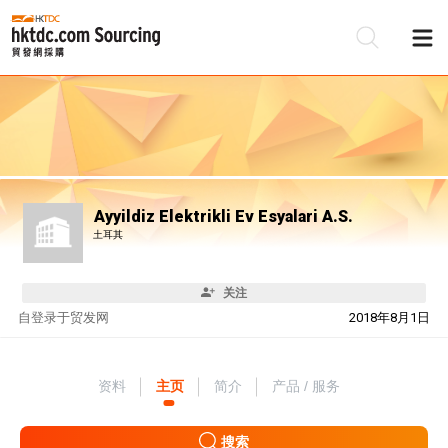
Ayyildiz Elektrikli Ev Esyalari A.S.
土耳其
关注
自
登录于贸发网
2018年8月1日
资料
主页
简介
产品 / 服务
搜索