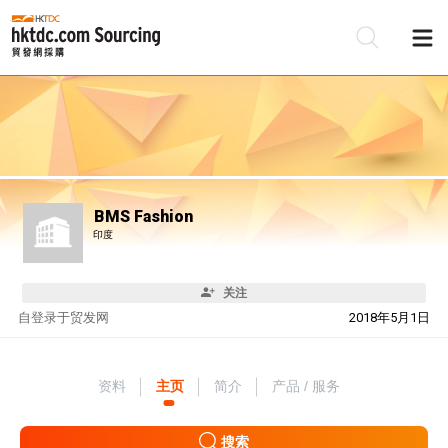
BMS Fashion
印度
关注
自
登录于贸发网
2018年5月1日
资料
主页
简介
产品 / 服务
搜索