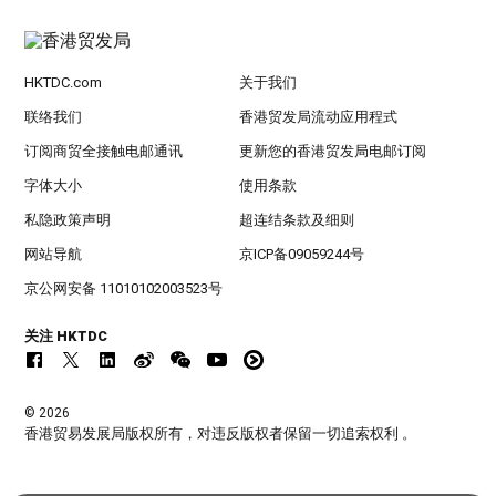
HKTDC.com
关于我们
联络我们
香港贸发局流动应用程式
订阅商贸全接触电邮通讯
更新您的香港贸发局电邮订阅
字体大小
使用条款
私隐政策声明
超连结条款及细则
网站导航
京ICP备09059244号
京公网安备 11010102003523号
关注 HKTDC
© 2026
香港贸易发展局版权所有，对违反版权者保留一切追索权利 。