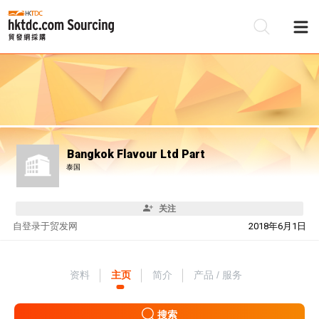
Bangkok Flavour Ltd Part
泰国
关注
自
登录于贸发网
2018年6月1日
资料
主页
简介
产品 / 服务
搜索