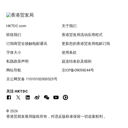
HKTDC.com
关于我们
联络我们
香港贸发局流动应用程式
订阅商贸全接触电邮通讯
更新您的香港贸发局电邮订阅
字体大小
使用条款
私隐政策声明
超连结条款及细则
网站导航
京ICP备09059244号
京公网安备 11010102003523号
关注 HKTDC
© 2026
香港贸易发展局版权所有，对违反版权者保留一切追索权利 。