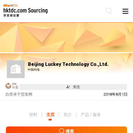
Beijing Luckey Technology Co.,Ltd.
中国内地
关注
自
登录于贸发网
2018年8月1日
资料
主页
简介
产品 / 服务
搜索