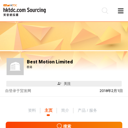
Best Motion Limited
香港
关注
自
登录于贸发网
2018年2月1日
资料
主页
简介
产品 / 服务
搜索