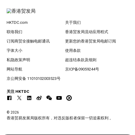
HKTDC.com
关于我们
联络我们
香港贸发局流动应用程式
订阅商贸全接触电邮通讯
更新您的香港贸发局电邮订阅
字体大小
使用条款
私隐政策声明
超连结条款及细则
网站导航
京ICP备09059244号
京公网安备 11010102003523号
关注 HKTDC
© 2026
香港贸易发展局版权所有，对违反版权者保留一切追索权利 。