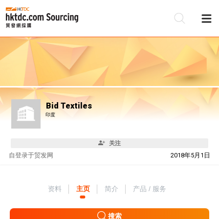
Bid Textiles
印度
关注
自
登录于贸发网
2018年5月1日
资料
主页
简介
产品 / 服务
搜索