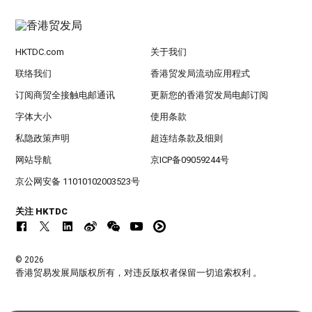
HKTDC.com
关于我们
联络我们
香港贸发局流动应用程式
订阅商贸全接触电邮通讯
更新您的香港贸发局电邮订阅
字体大小
使用条款
私隐政策声明
超连结条款及细则
网站导航
京ICP备09059244号
京公网安备 11010102003523号
关注 HKTDC
© 2026
香港贸易发展局版权所有，对违反版权者保留一切追索权利 。