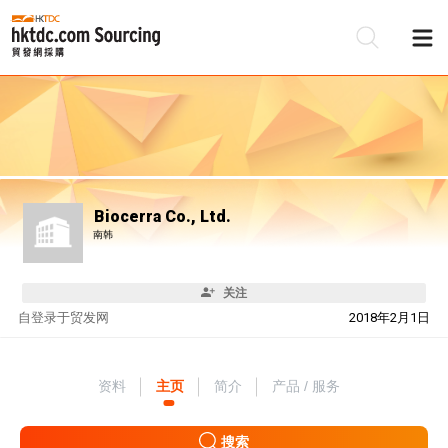
Biocerra Co., Ltd.
南韩
关注
自
登录于贸发网
2018年2月1日
资料
主页
简介
产品 / 服务
搜索