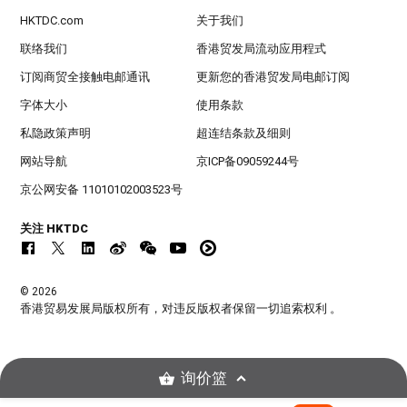
HKTDC.com
关于我们
联络我们
香港贸发局流动应用程式
订阅商贸全接触电邮通讯
更新您的香港贸发局电邮订阅
字体大小
使用条款
私隐政策声明
超连结条款及细则
网站导航
京ICP备09059244号
京公网安备 11010102003523号
关注 HKTDC
© 2026
香港贸易发展局版权所有，对违反版权者保留一切追索权利 。
询价篮