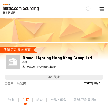
香港贸发局参展商
Brandi Lighting Hong Kong Group Ltd
香港
出口代理, 出口商, 制造商, 批发商
关注
自
登录于贸发网
2012年8月1日
资料
主页
简介
产品 / 服务
香港贸发局活动