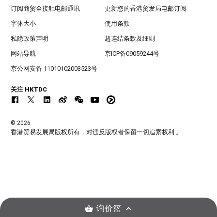
订阅商贸全接触电邮通讯
更新您的香港贸发局电邮订阅
字体大小
使用条款
私隐政策声明
超连结条款及细则
网站导航
京ICP备09059244号
京公网安备 11010102003523号
关注 HKTDC
© 2026
香港贸易发展局版权所有，对违反版权者保留一切追索权利 。
询价篮