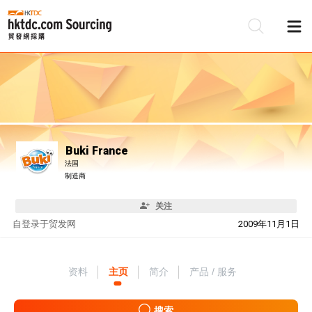
Buki France
法国
制造商
关注
自
登录于贸发网
2009年11月1日
资料
主页
简介
产品 / 服务
搜索