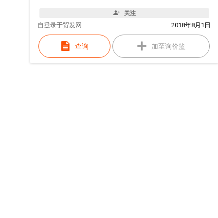
关注
自
登录于贸发网
2018年8月1日
查询
加至询价篮