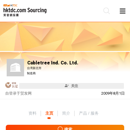
Cabletree Ind. Co. Ltd.
台湾新北市
制造商
关注
自
登录于贸发网
2009年8月1日
资料
主页
简介
产品 / 服务
搜索