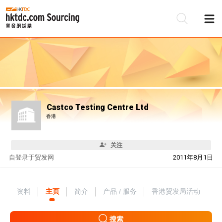
Castco Testing Centre Ltd
香港
关注
自
登录于贸发网
2011年8月1日
资料
主页
简介
产品 / 服务
香港贸发局活动
搜索