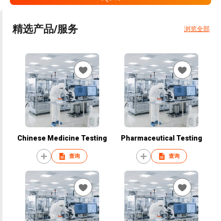
精选产品/服务
浏览全部
Chinese Medicine Testing
Pharmaceutical Testing
查询
查询