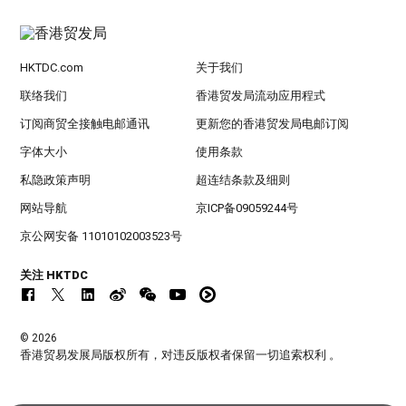
HKTDC.com
关于我们
联络我们
香港贸发局流动应用程式
订阅商贸全接触电邮通讯
更新您的香港贸发局电邮订阅
字体大小
使用条款
私隐政策声明
超连结条款及细则
网站导航
京ICP备09059244号
京公网安备 11010102003523号
关注 HKTDC
© 2026
香港贸易发展局版权所有，对违反版权者保留一切追索权利 。