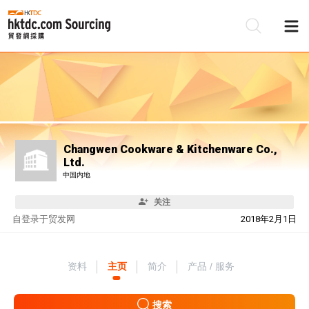
Changwen Cookware & Kitchenware Co.,
Ltd.
中国内地
关注
自
登录于贸发网
2018年2月1日
资料
主页
简介
产品 / 服务
搜索