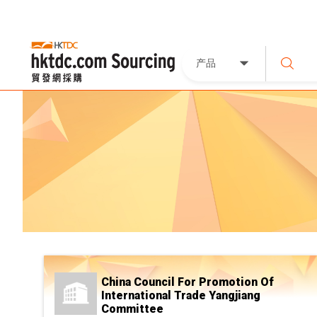
产品
China Council For Promotion Of
International Trade Yangjiang
Committee