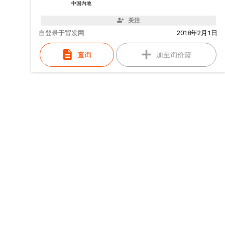
中国内地
关注
自
登录于贸发网
2018年2月1日
查询
加至询价篮