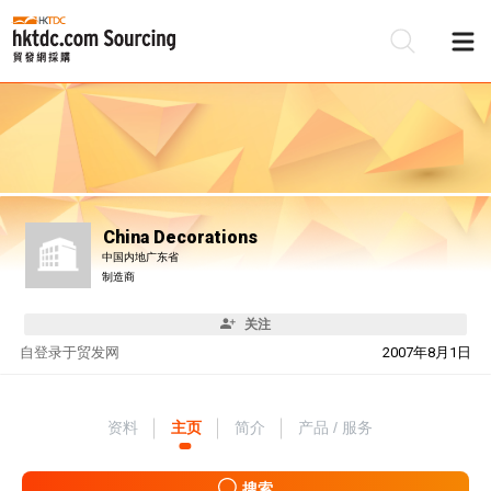
China Decorations
中国内地广东省
制造商
关注
自
登录于贸发网
2007年8月1日
资料
主页
简介
产品 / 服务
搜索