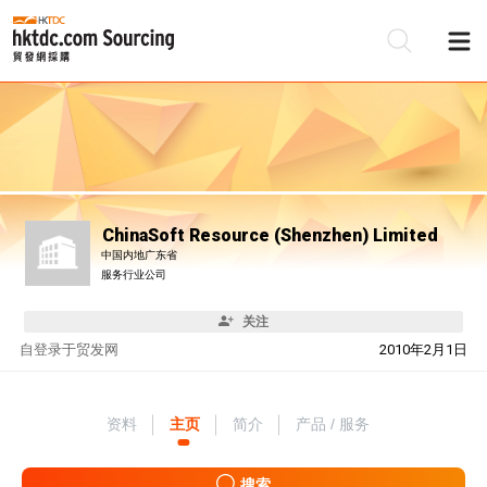
ChinaSoft Resource (Shenzhen) Limited
中国内地广东省
服务行业公司
关注
自
登录于贸发网
2010年2月1日
资料
主页
简介
产品 / 服务
搜索