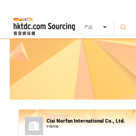
产品
Cixi Norfan International Co., Ltd.
中国内地