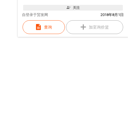
关注
自
登录于贸发网
2018年8月1日
查询
加至询价篮