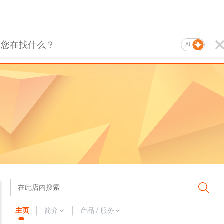
AI
主页
简介
产品 / 服务