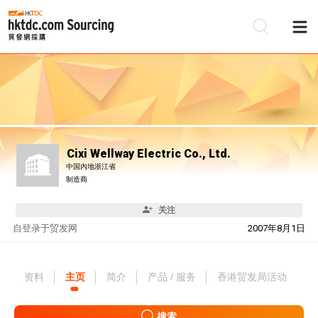
Cixi Wellway Electric Co., Ltd.
中国内地浙江省
制造商
关注
自
登录于贸发网
2007年8月1日
资料
主页
简介
产品 / 服务
香港贸发局活动
搜索