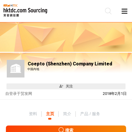
Coepto (Shenzhen) Company Limited
中国内地
关注
自
登录于贸发网
2018年2月1日
资料
主页
简介
产品 / 服务
搜索