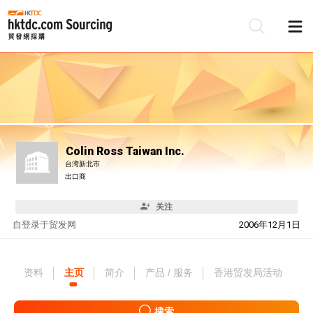
Colin Ross Taiwan Inc.
台湾新北市
出口商
关注
自
登录于贸发网
2006年12月1日
资料
主页
简介
产品 / 服务
香港贸发局活动
搜索