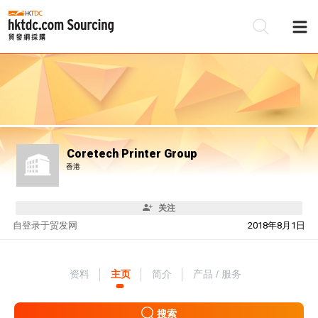
Coretech Printer Group
香港
关注
自
登录于贸发网
2018年8月1日
资料
主页
简介
产品 / 服务
搜索