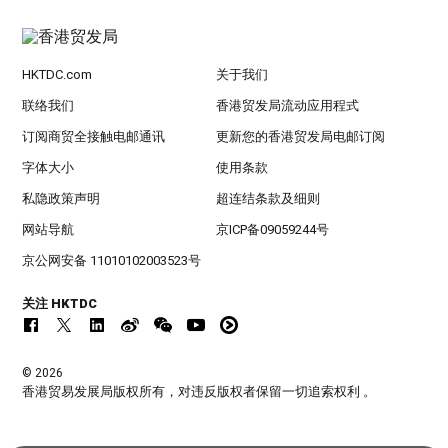
HKTDC.com
关于我们
联络我们
香港贸发局流动应用程式
订阅商贸全接触电邮通讯
更新您的香港贸发局电邮订阅
字体大小
使用条款
私隐政策声明
超连结条款及细则
网站导航
京ICP备09059244号
京公网安备 11010102003523号
关注 HKTDC
© 2026
香港贸易发展局版权所有，对违反版权者保留一切追索权利 。