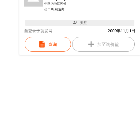
中国内地江苏省
出口商, 制造商
关注
自
登录于贸发网
2009年11月1日
查询
加至询价篮