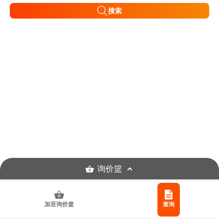
搜索
询价篮
加至询价篮
查询