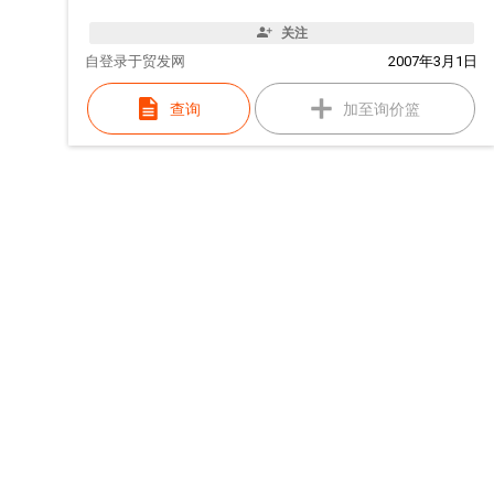
关注
自
登录于贸发网
2007年3月1日
查询
加至询价篮