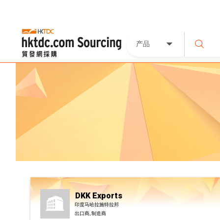
产品
DKK Exports
印度马哈拉施特拉邦
出口商, 制造商