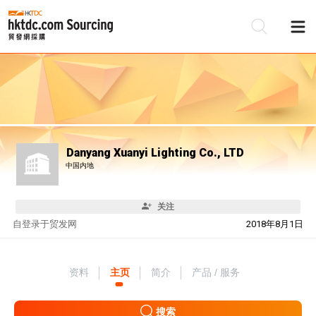
Danyang Xuanyi Lighting Co., LTD
中国内地
关注
自
登录于贸发网
2018年8月1日
资料
主页
简介
产品 / 服务
搜索