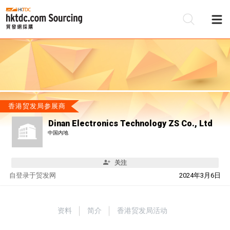
香港贸发局参展商
Dinan Electronics Technology ZS Co., Ltd
中国内地
关注
自
登录于贸发网
2024年3月6日
资料
简介
香港贸发局活动