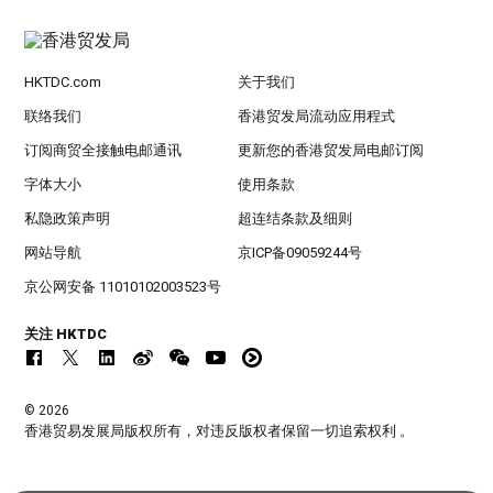
HKTDC.com
关于我们
联络我们
香港贸发局流动应用程式
订阅商贸全接触电邮通讯
更新您的香港贸发局电邮订阅
字体大小
使用条款
私隐政策声明
超连结条款及细则
网站导航
京ICP备09059244号
京公网安备 11010102003523号
关注 HKTDC
© 2026
香港贸易发展局版权所有，对违反版权者保留一切追索权利 。