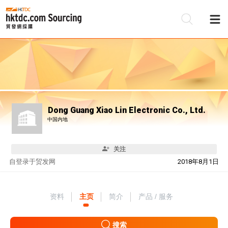
Dong Guang Xiao Lin Electronic Co., Ltd.
中国内地
关注
自
登录于贸发网
2018年8月1日
资料
主页
简介
产品 / 服务
搜索