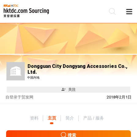
Dongguan City Dongyang Accessories Co.,
Ltd.
中国内地
关注
自
登录于贸发网
2018年2月1日
资料
主页
简介
产品 / 服务
搜索