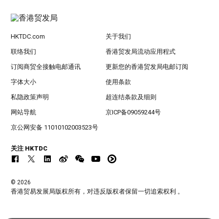
HKTDC.com
关于我们
联络我们
香港贸发局流动应用程式
订阅商贸全接触电邮通讯
更新您的香港贸发局电邮订阅
字体大小
使用条款
私隐政策声明
超连结条款及细则
网站导航
京ICP备09059244号
京公网安备 11010102003523号
关注 HKTDC
© 2026
香港贸易发展局版权所有，对违反版权者保留一切追索权利 。