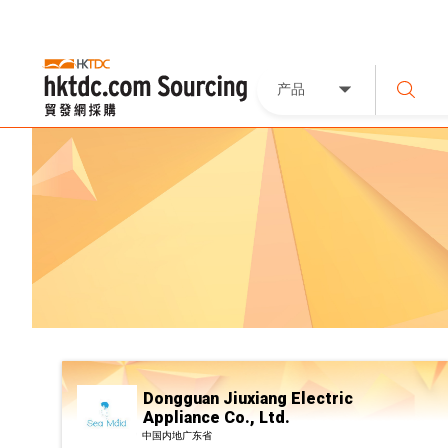
产品
Dongguan Jiuxiang Electric
Appliance Co., Ltd.
中国内地广东省