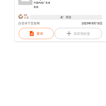
中国内地广东省
其他
关注
自
登录于贸发网
2025年9月13日
查询
加至询价篮