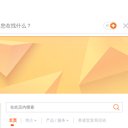
AI
主页
简介
产品 / 服务
香港贸发局活动