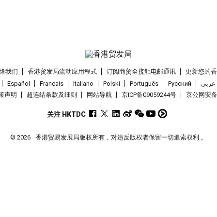
络我们
香港贸发局流动应用程式
订阅商贸全接触电邮通讯
更新您的
Español
Français
Italiano
Polski
Português
Pусский
عربى
策声明
超连结条款及细则
网站导航
京ICP备09059244号
京公网安备 1
关注 HKTDC
© 2026
香港贸易发展局版权所有，对违反版权者保留一切追索权利 。