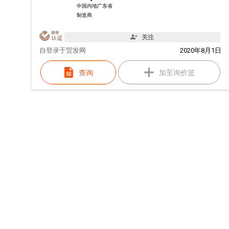
中国内地广东省
制造商
关注
自
登录于贸发网
2020年8月1日
查询
加至询价篮