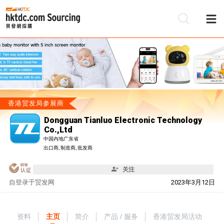
香港贸发局参展商
Dongguan Tianluo Electronic Technology
Co.,Ltd
中国内地广东省
出口商, 制造商, 批发商
关注
自
登录于贸发网
2023年3月12日
资料
主页
简介
产品 / 服务
香港贸发局活动