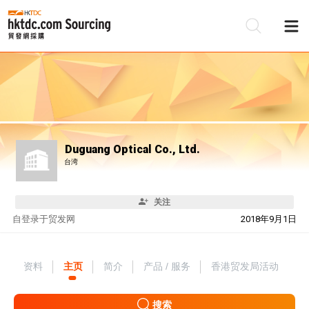
Duguang Optical Co., Ltd.
台湾
关注
自
登录于贸发网
2018年9月1日
资料
主页
简介
产品 / 服务
香港贸发局活动
搜索