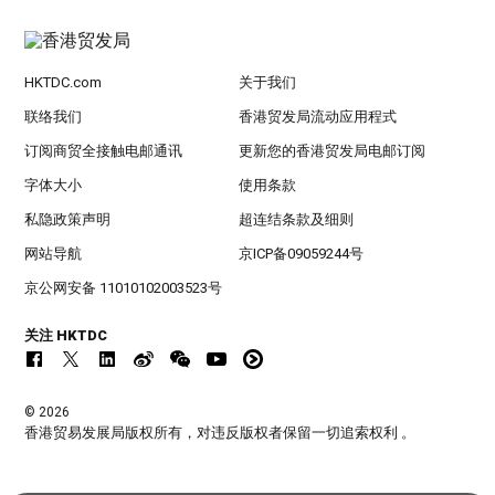
HKTDC.com
关于我们
联络我们
香港贸发局流动应用程式
订阅商贸全接触电邮通讯
更新您的香港贸发局电邮订阅
字体大小
使用条款
私隐政策声明
超连结条款及细则
网站导航
京ICP备09059244号
京公网安备 11010102003523号
关注 HKTDC
© 2026
香港贸易发展局版权所有，对违反版权者保留一切追索权利 。